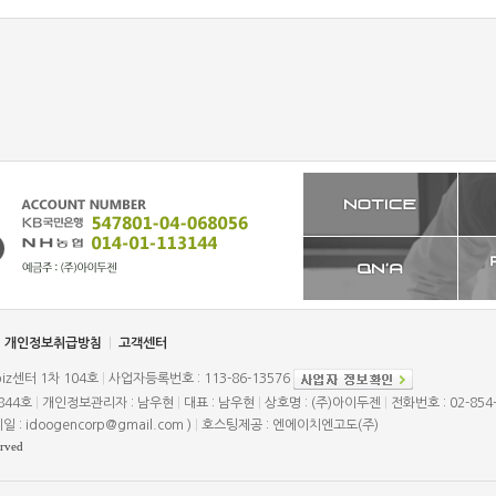
개인정보취급방침
|
고객센터
biz센터 1차 104호
|
사업자등록번호 : 113-86-13576
844호
|
개인정보관리자 : 남우현
|
대표 : 남우현
|
상호명 : (주)아이두젠
|
전화번호 : 02-854
일 : idoogencorp@gmail.com )
|
호스팅제공 : 엔에이치엔고도(주)
erved