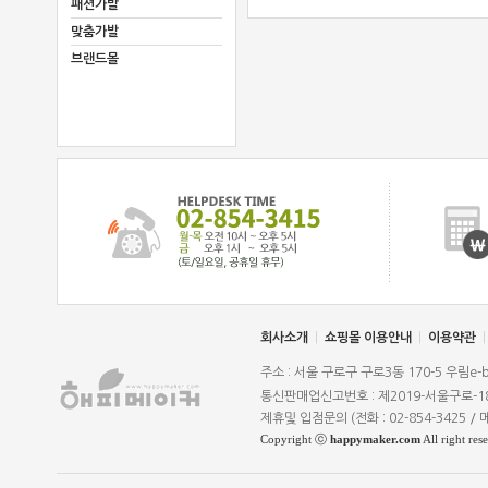
패션가발
맞춤가발
브랜드몰
회사소개
|
쇼핑몰 이용안내
|
이용약관
|
주소 : 서울 구로구 구로3동 170-5 우림e-
통신판매업신고번호 : 제2019-서울구로-1
제휴및 입점문의 (전화 : 02-854-3425 / 메
Copyright ⓒ
happymaker.com
All right res