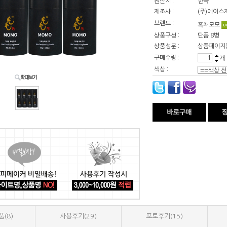
원산지 :
한국
제조사 :
(주)에이스
브랜드 :
흑채모모
상품구성 :
단품 8병
상품성분 :
상품페이지
구매수량 :
개
색상 :
(8)
사용후기(29)
포토후기(15)