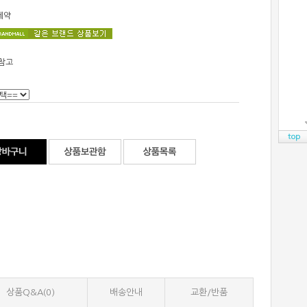
제약
참고
상품Q&A(0)
배송안내
교환/반품