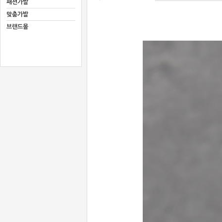
패션가발
맞춤가발
브랜드몰