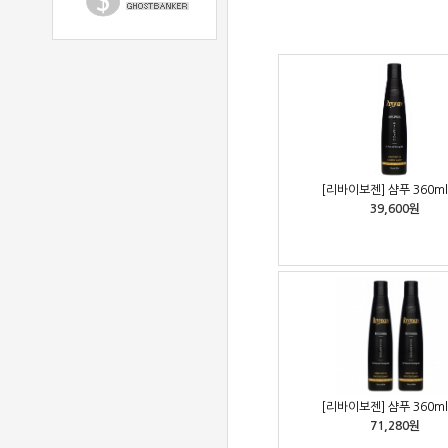
[리바이보젠] 샴푸 360ml
39,600원
[리바이보젠] 샴푸 360ml
71,280원