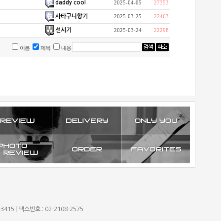
daddy cool
2025-04-05
27353
사타구니향기
2025-03-25
22463
선시기
2025-03-24
22298
이름
제목
내용
-3415
|
팩스번호 : 02-2108-2575