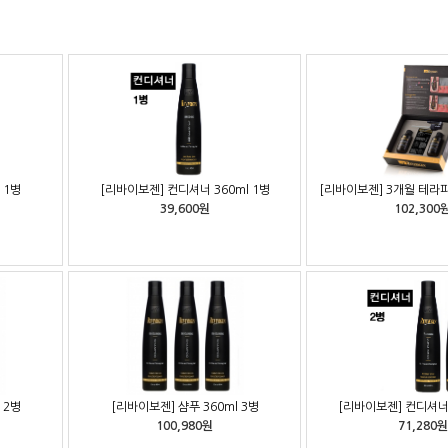
 1병
[리바이보젠] 컨디셔너 360ml 1병
[리바이보젠] 3개월 테라피세
39,600원
102,300
 2병
[리바이보젠] 샴푸 360ml 3병
[리바이보젠] 컨디셔너 
100,980원
71,280원