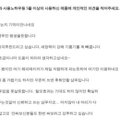
와 사용노하우등 5줄 이상의 사용하신 제품에 개인적인 의견을 적어주세요.
하는지 기억이안나네요
샴푸만 평생쓸듯합니다
극추천드리고 싶습니다. 세정력이 강해 기름기를 쏙 빼줍니다
 조금이나마 도움이 되리라 생각하고싶네요~
 봤지만 여기 해피메이커가 제일 저렴하게 파는듯하여 여기만 이용하네요
 좀 가렵기도 하지만 꾸준히 쓰면 후회안할 샴푸입니다
푸없음 못살듯합니다. 탈모효과는 기대도 하지 않지만 확실히
것같아 신뢰하고 쓰는 샴푸지요.... 머지않아 내 머리가 다
거같고요 안써보신분들도 한번 써보라고 강추하고 싶습니다