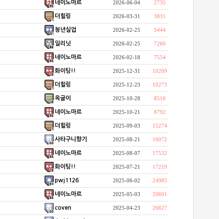
네이노마르
2026-06-04
2735
더힐링
2026-03-31
3831
청년실업
2026-02-25
5444
일리닛
2026-02-25
7260
네이노마르
2026-02-18
7554
화이팅!!
2025-12-31
10209
더힐링
2025-12-23
10273
옥굴이
2025-10-28
8510
네이노마르
2025-10-21
8792
더힐링
2025-09-03
15274
사타구니향기
2025-08-21
16072
네이노마르
2025-08-07
17532
화이팅!!
2025-07-21
17219
pwj1126
2025-06-02
24985
네이노마르
2025-05-03
20601
coven
2025-04-23
26627