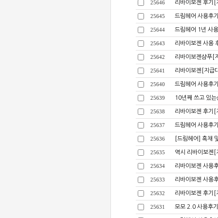
리바이보젠 후기[
25646
드림헤어 사용후기
25645
드림헤어 1년 사
25644
리바이보젠 사용 
25643
리바이보젠샴푸[
25642
리바이보젠[지급대
25641
드림헤어 사용후기
25640
10년째 쓰고 있는
25639
리바이보젠 후기[
25638
드림헤어 사용후기
25637
[드림헤어] 흑채 
25636
역시 리바이보젠[
25635
리바이보젠 사용후
25634
리바이보젠 사용후
25633
리바이보젠 후기[
25632
모모 2.0 사용후
25631