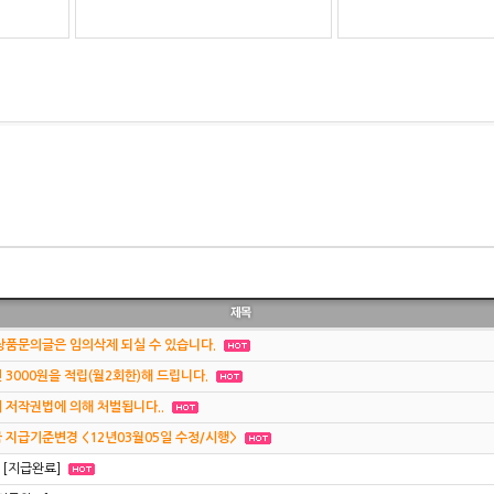
상품문의글은 임의삭제 되실 수 있습니다.
3000원을 적립(월2회한)해 드립니다.
 저작권법에 의해 처벌됩니다..
지급기준변경 <12년03월05일 수정/시행>
[지급완료]