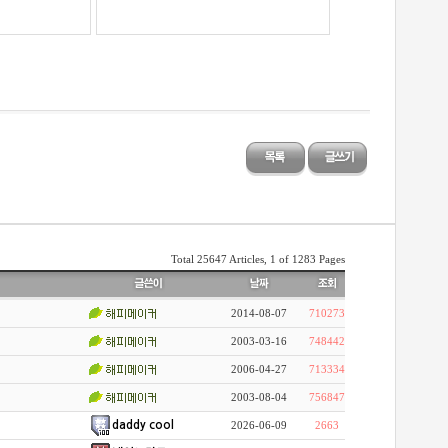
Total 25647 Articles, 1 of 1283 Pages
2014-08-07
710273
2003-03-16
748442
2006-04-27
713334
2003-08-04
756847
daddy cool
2026-06-09
2663